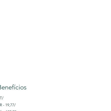
Benefícios
T/
R - 19,77/