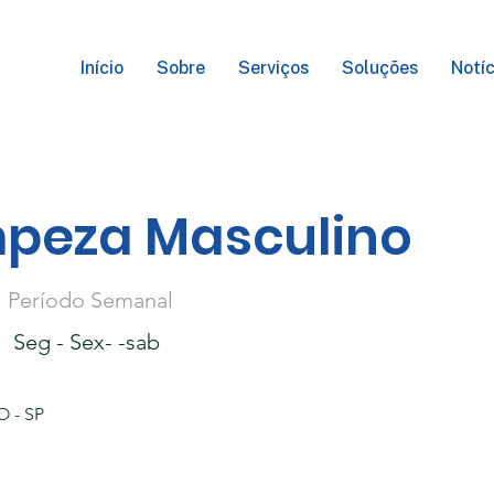
Início
Sobre
Serviços
Soluções
Notíc
mpeza Masculino
Período Semanal
Seg - Sex- -sab
 - SP