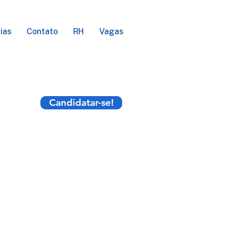
ias
Contato
RH
Vagas
Candidatar-se!