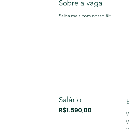
Sobre a vaga
Saiba mais com nosso RH
Salário
R$1.590,00
V
V