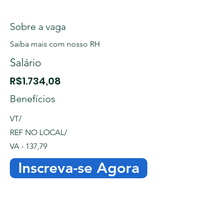
Sobre a vaga
Saiba mais com nosso RH
Salário
R$1.734,08
Benefícios
VT/
REF NO LOCAL/
VA - 137,79
Inscreva-se Agora