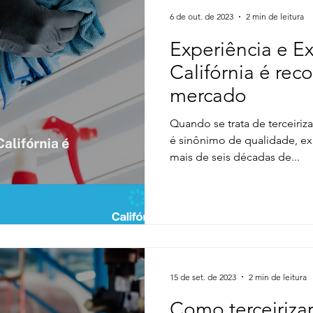
6 de out. de 2023
2 min de leitura
Experiência e E
Califórnia é rec
mercado
Quando se trata de terceiriza
é sinônimo de qualidade, ex
mais de seis décadas de...
15 de set. de 2023
2 min de leitura
Como terceirizar