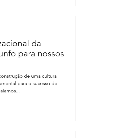
zacional da
runfo para nossos
onstrução de uma cultura
damental para o sucesso de
alamos...