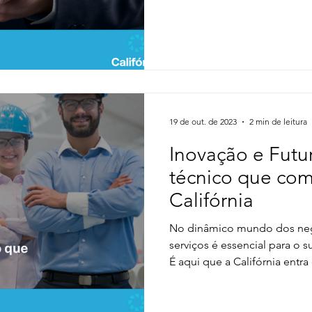
19 de out. de 2023
2 min de leitura
Inovação e Futur
técnico que co
Califórnia
No dinâmico mundo dos neg
serviços é essencial para o 
É aqui que a Califórnia entra 