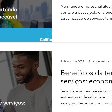
No mundo empresarial atua
conta e a busca pela eficiênc
terceirização de serviços tem.
7 de ago. de 2023
2 min de leitura
Benefícios da te
serviços: econom
Se você é um empresário ou 
enfrentou o desafio de equil
serviços prestados com os cu