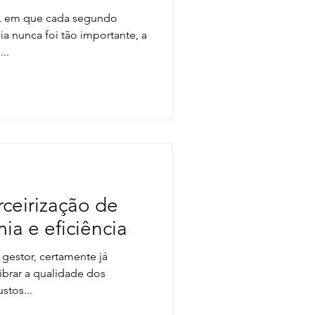
l, em que cada segundo
ia nunca foi tão importante, a
..
rceirização de
ia e eficiência
gestor, certamente já
ibrar a qualidade dos
stos...