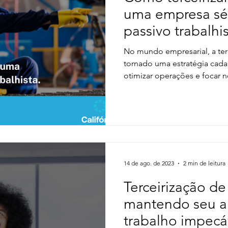
uma empresa sér
passivo trabalhis
No mundo empresarial, a ter
tornado uma estratégia cad
otimizar operações e focar no
14 de ago. de 2023
2 min de leitura
Terceirização de
mantendo seu a
trabalho impecá