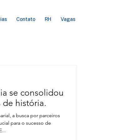
ias
Contato
RH
Vagas
ia se consolidou
de história.
ial, a busca por parceiros
rucial para o sucesso de
...