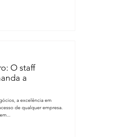
o: O staff
manda a
ócios, a excelência em
sucesso de qualquer empresa.
em...