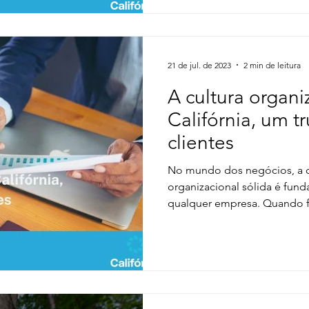
21 de jul. de 2023
2 min de leitura
A cultura organi
Califórnia, um t
clientes
No mundo dos negócios, a c
organizacional sólida é fun
qualquer empresa. Quando f