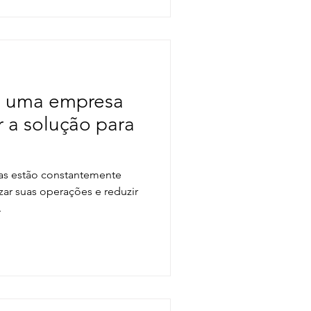
mo uma empresa
r a solução para
sas estão constantemente
ar suas operações e reduzir
.