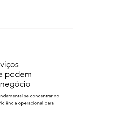
rviços
ue podem
 negócio
undamental se concentrar no
iciência operacional para