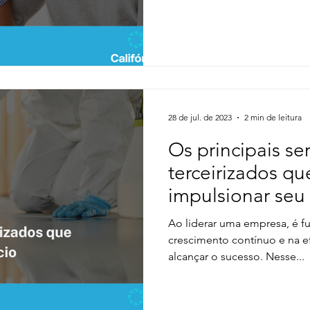
28 de jul. de 2023
2 min de leitura
Os principais se
terceirizados q
impulsionar seu
Ao liderar uma empresa, é f
crescimento contínuo e na ef
alcançar o sucesso. Nesse...