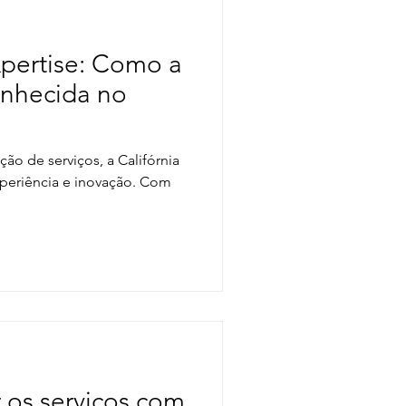
xpertise: Como a
onhecida no
ção de serviços, a Califórnia
periência e inovação. Com
 os serviços com