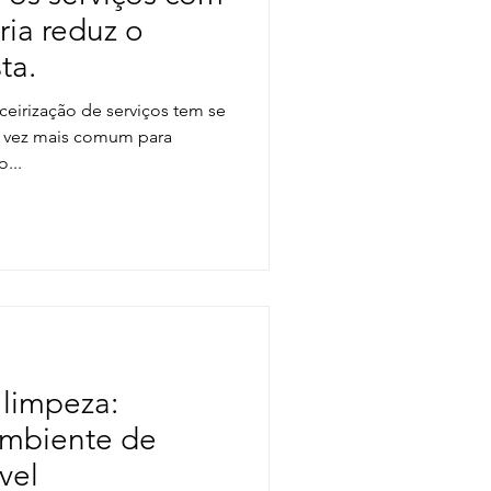
ia reduz o
ta.
ceirização de serviços tem se
a vez mais comum para
...
 limpeza:
mbiente de
vel