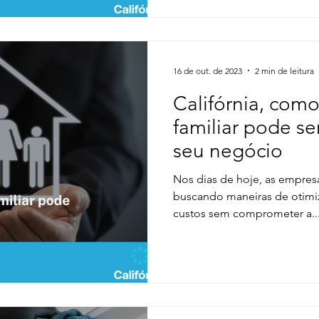
16 de out. de 2023
2 min de leitura
Califórnia, co
familiar pode se
seu negócio
Nos dias de hoje, as empre
buscando maneiras de otimiz
custos sem comprometer a..