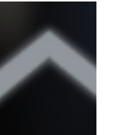
qualquer empresa. É aqui que a Califórnia entra
em...