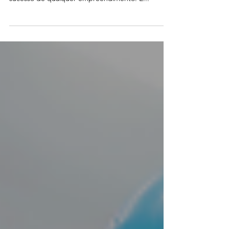
parceiros confiáveis e experientes é crucial para o
sucesso de qualquer empreendimento. E...