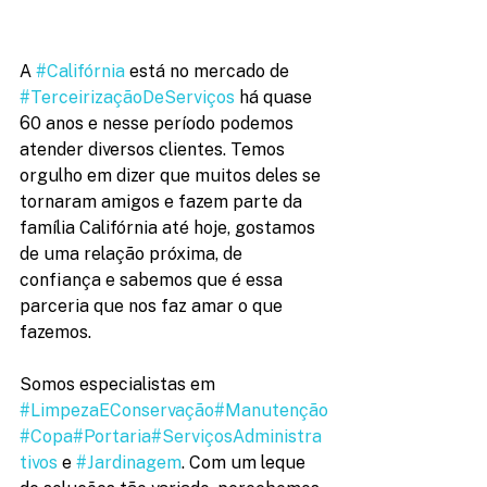
A 
#Califórnia
 está no mercado de 
#TerceirizaçãoDeServiços
 há quase 
60 anos e nesse período podemos 
atender diversos clientes. Temos 
orgulho em dizer que muitos deles se 
tornaram amigos e fazem parte da 
família Califórnia até hoje, gostamos 
de uma relação próxima, de 
confiança e sabemos que é essa 
parceria que nos faz amar o que 
fazemos.
Somos especialistas em 
#LimpezaEConservação
#Manutenção
#Copa
#Portaria
#ServiçosAdministra
tivos
 e 
#Jardinagem
. Com um leque 