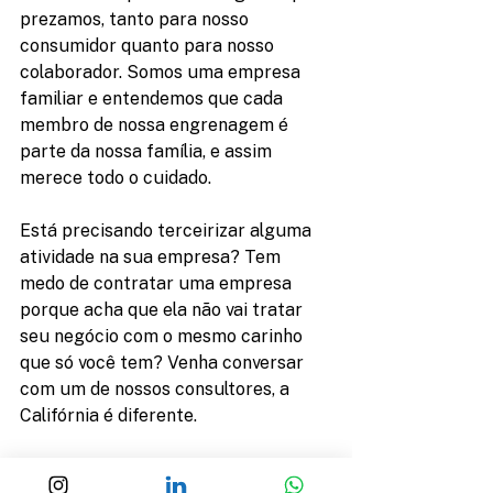
prezamos, tanto para nosso 
consumidor quanto para nosso 
colaborador. Somos uma empresa 
familiar e entendemos que cada 
membro de nossa engrenagem é 
parte da nossa família, e assim 
merece todo o cuidado.
Está precisando terceirizar alguma 
atividade na sua empresa? Tem 
medo de contratar uma empresa 
porque acha que ela não vai tratar 
seu negócio com o mesmo carinho 
que só você tem? Venha conversar 
com um de nossos consultores, a 
Califórnia é diferente.
A Califórnia faz, cuida, resolve.
controledepragas
californiaservicos
manutencao